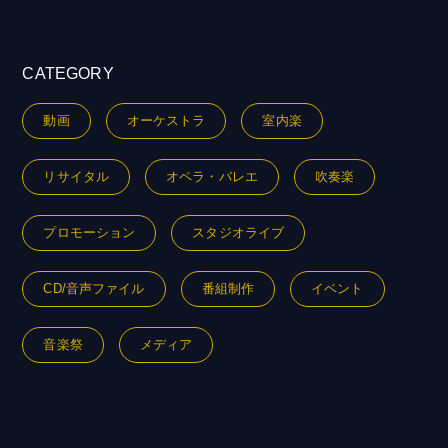
CATEGORY
動画
オーケストラ
室内楽
リサイタル
オペラ・バレエ
吹奏楽
プロモーション
スタジオライブ
CD/音声ファイル
番組制作
イベント
音楽祭
メディア