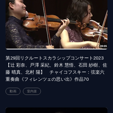
第29回リクルートスカラシップコンサート2023
【辻 彩奈、戸澤 采紀、鈴木 慧悟、石田 紗樹、佐
藤 晴真、北村 陽】 チャイコフスキー：弦楽六
重奏曲《フィレンツェの思い出》作品70
動画
室内楽