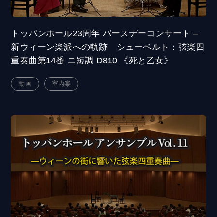
トッパンホール23周年 バースデーコンサート –
新ウィーン楽派への軌跡 シューベルト：弦楽四
重奏曲第14番 ニ短調 D810 《死と乙女》
動画
室内楽