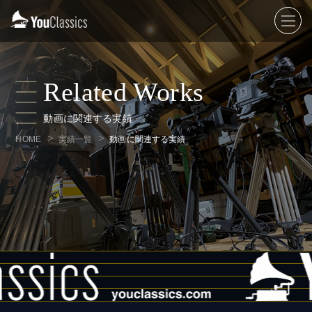
Related Works
動画に関連する実績
HOME
実績一覧
動画に関連する実績