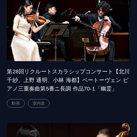
第28回リクルートスカラシップコンサート【北川
千紗、上野 通明、小林 海都】ベートーヴェン ピ
アノ三重奏曲第5番ニ長調 作品70-1「幽霊」
動画
室内楽