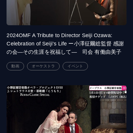
2024OMF A Tribute to Director Seiji Ozawa:
Celebration of Seiji’s Life ー小澤征爾総監督 感謝
の会―その生涯を祝福して― 司会 有働由美子
動画
オーケストラ
イベント