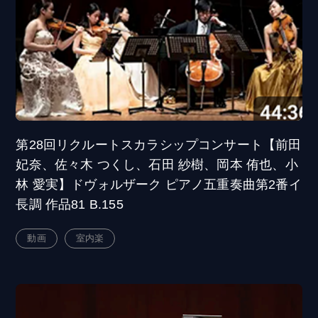
第28回リクルートスカラシップコンサート【前田
妃奈、佐々木 つくし、石田 紗樹、岡本 侑也、小
林 愛実】ドヴォルザーク ピアノ五重奏曲第2番イ
長調 作品81 B.155
動画
室内楽