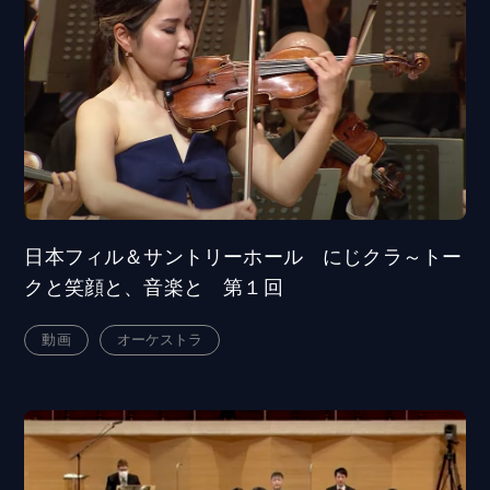
日本フィル＆サントリーホール にじクラ～トー
クと笑顔と、音楽と 第１回
動画
オーケストラ