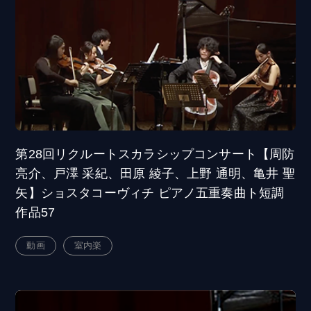
第28回リクルートスカラシップコンサート【周防
亮介、戸澤 采紀、田原 綾子、上野 通明、亀井 聖
矢】ショスタコーヴィチ ピアノ五重奏曲ト短調
作品57
動画
室内楽