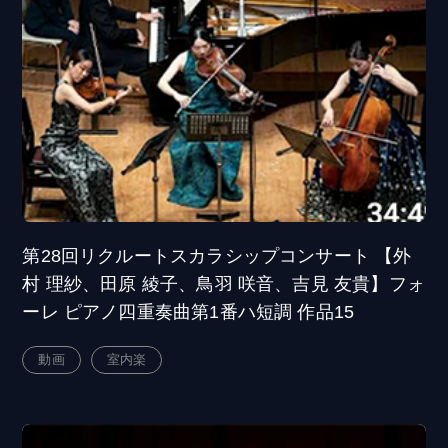
第28回リクルートスカラシップコンサート 【外
村 理紗、田原 綾子、鳥羽 咲音、吉見 友貴】フォ
ーレ ピアノ四重奏曲第1番ハ短調 作品15
動画
室内楽