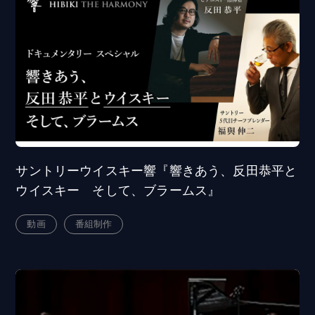
サントリーウイスキー響『響きあう、反田恭平と
ウイスキー そして、ブラームス』
動画
番組制作