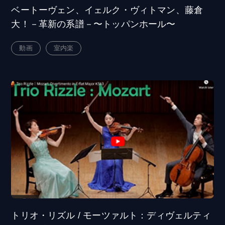
ベートーヴェン、イェルク・ヴィトマン、藤倉
大！－革新の系譜－〜トッパンホール〜
動画
室内楽
トリオ・リズル / モーツァルト：ディヴェルティ