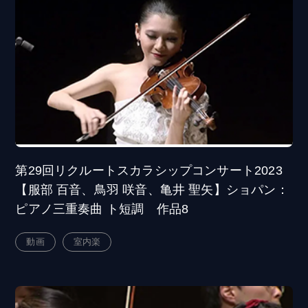
第29回リクルートスカラシップコンサート2023
【服部 百音、鳥羽 咲音、亀井 聖矢】ショパン：
ピアノ三重奏曲 ト短調 作品8
動画
室内楽