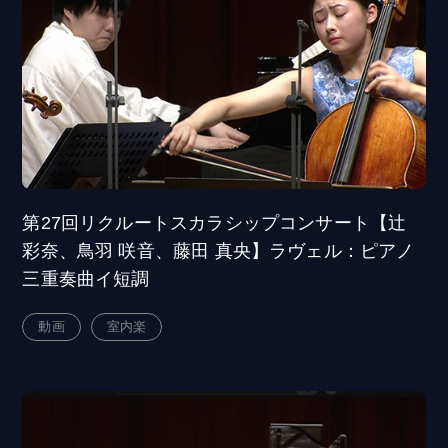
第27回リクルートスカラシップコンサート【辻
彩奈、鳥羽 咲音、藤田 真央】ラヴェル：ピアノ
三重奏曲イ短調
動画
室内楽