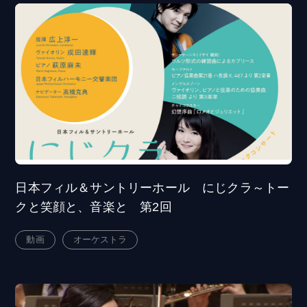
日本フィル＆サントリーホール にじクラ～トー
クと笑顔と、音楽と 第2回
動画
オーケストラ