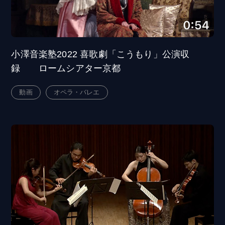
小澤音楽塾2022 喜歌劇「こうもり」公演収
録 ロームシアター京都
動画
オペラ・バレエ