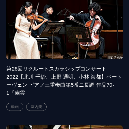
第28回リクルートスカラシップコンサート
2022【北川 千紗、上野 通明、小林 海都】ベート
ーヴェン ピアノ三重奏曲第5番ニ長調 作品70-
1「幽霊」
動画
室内楽