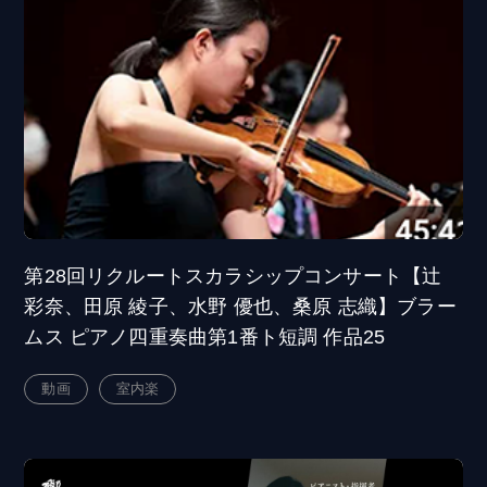
第28回リクルートスカラシップコンサート【辻
彩奈、田原 綾子、水野 優也、桑原 志織】ブラー
ムス ピアノ四重奏曲第1番ト短調 作品25
動画
室内楽