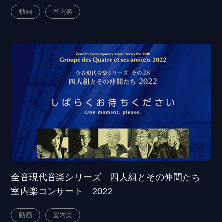
動画
室内楽
全音現代音楽シリーズ 四人組とその仲間たち
室内楽コンサート 2022
動画
室内楽