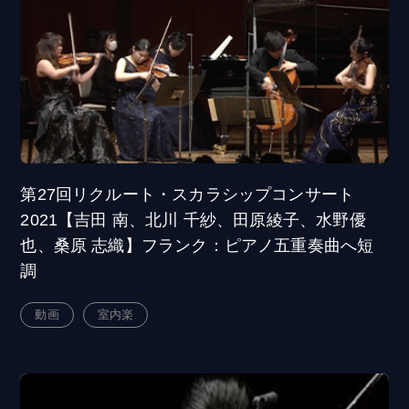
第27回リクルート・スカラシップコンサート
2021【吉田 南、北川 千紗、田原綾子、水野優
也、桑原 志織】フランク：ピアノ五重奏曲へ短
調
動画
室内楽