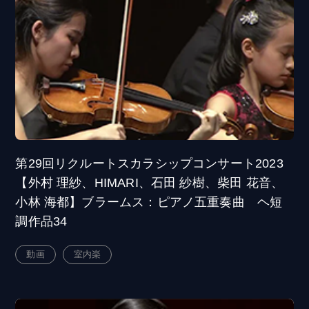
第29回リクルートスカラシップコンサート2023
【外村 理紗、HIMARI、石田 紗樹、柴田 花音、
小林 海都】ブラームス：ピアノ五重奏曲 ヘ短
調作品34
動画
室内楽