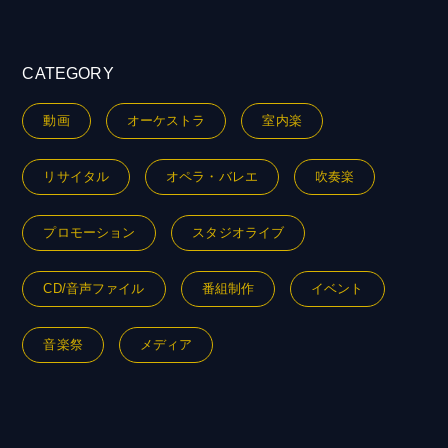
CATEGORY
動画
オーケストラ
室内楽
リサイタル
オペラ・バレエ
吹奏楽
プロモーション
スタジオライブ
CD/音声ファイル
番組制作
イベント
音楽祭
メディア