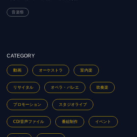
音楽祭
CATEGORY
動画
オーケストラ
室内楽
リサイタル
オペラ・バレエ
吹奏楽
プロモーション
スタジオライブ
CD/音声ファイル
番組制作
イベント