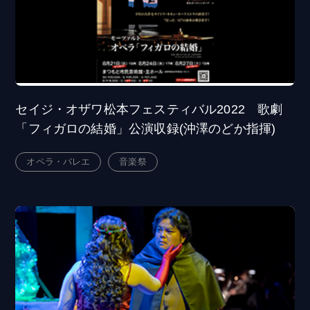
セイジ・オザワ松本フェスティバル2022 歌劇
「フィガロの結婚」公演収録(沖澤のどか指揮)
オペラ・バレエ
音楽祭