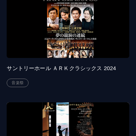
サントリーホール ＡＲＫクラシックス 2024
音楽祭