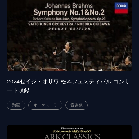
2024セイジ・オザワ 松本フェスティバル コンサ
ート収録
動画
オーケストラ
音楽祭