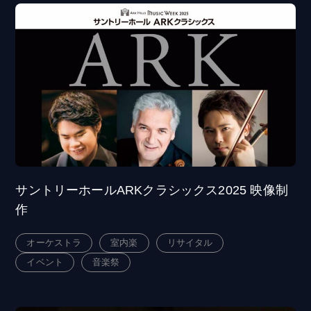
サントリーホールARKクラシックス2025 映像制
作
オーケストラ
室内楽
リサイタル
イベント
音楽祭