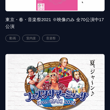
東京・春・音楽祭2021 ※映像のみ 全70公演中17
公演
動画
室内楽
音楽祭