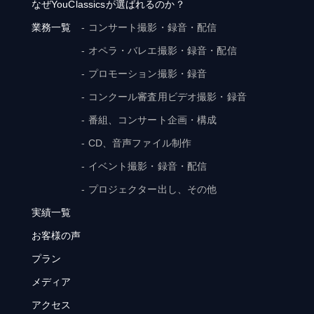
なぜYouClassicsが選ばれるのか？
業務一覧
- コンサート撮影・録音・配信
- オペラ・バレエ撮影・録音・配信
- プロモーション撮影・録音
- コンクール審査用ビデオ撮影・録音
- 番組、コンサート企画・構成
- CD、音声ファイル制作
- イベント撮影・録音・配信
- プロジェクター出し、その他
実績一覧
お客様の声
プラン
メディア
アクセス