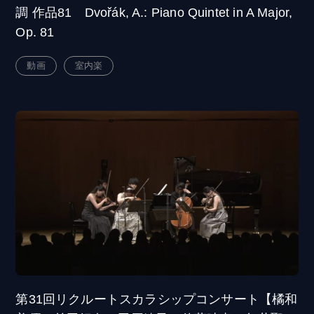
調 作品81 Dvořák, A.: Piano Quintet in A Major,
Op. 81
動画
室内楽
第31回リクルートスカラシップコンサート【橘和