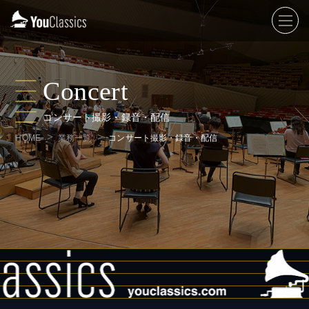
Concert
コンサート撮影・録音・配信
HOME
業務一覧
コンサート撮影・録音・配信