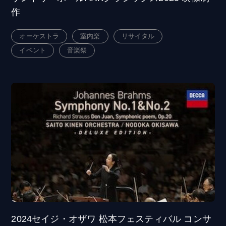
作
オーケストラ
室内楽
リサイタル
イベント
音楽祭
2024セイジ・オザワ 松本フェスティバル コンサ