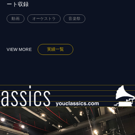
ート収録
動画
オーケストラ
音楽祭
実績一覧
VIEW MORE