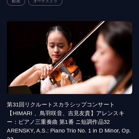
動画
オーケストラ
第31回リクルートスカラシップコンサート
【HIMARI 、鳥羽咲音、吉見友貴】アレンスキ
ー：ピアノ三重奏曲 第1番 ニ短調作品32
ARENSKY, A.S.: Piano Trio No. 1 in D Minor, Op.