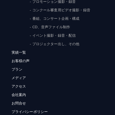
- プロモーション撮影・録音
- コンクール審査用ビデオ撮影・録音
- 番組、コンサート企画・構成
- CD、音声ファイル制作
- イベント撮影・録音・配信
- プロジェクター出し、その他
実績一覧
お客様の声
プラン
メディア
アクセス
会社案内
お問合せ
プライバシーポリシー