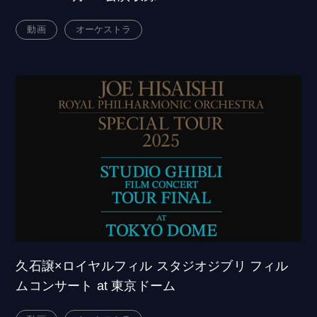
動画
オーケストラ
久石譲×ロイヤルフィル スタジオジブリ フィル
ムコンサート at 東京ドーム