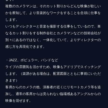
複数のカメラマンは、そのカット割りからどんな映像が欲しい
かを察知して、より音楽的なワークをすることを念頭に仕事を
します。
いつもディレクターと音楽を撮影する仕事をしているので、単
なるカット割りをする制作会社とカメラマンなどの技術会社が
別々にあるのではなく、一体化していて、よりディレクターの
感じ方を具現化できます。
・JAZZ、ポピュラー、バンドなど
ライブの雰囲気を活かすため、映像もアドリブでスイッチング
します。（楽譜がある場合は、配置図面とともに事前にいただ
きます）
客席からのカメラの他、演奏者の近くにリモートカメラ等を追
加し、通常の客席からは見られない臨場感あるアングルからの
映像を混ぜます。