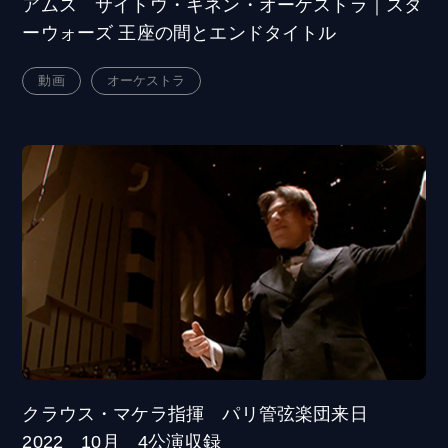
アムス サイトウ・キネン・オーケストラ｜スタ
ーウォーズ 王座の間とエンドタイトル
動画
オーケストラ
クラウス・マケラ指揮 パリ管弦楽団来日
2022 10月 4公演収録