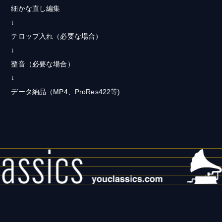
細かな直し編集
↓
テロップ入れ（必要な場合）
↓
整音（必要な場合）
↓
データ納品（MP4、ProRes422等)