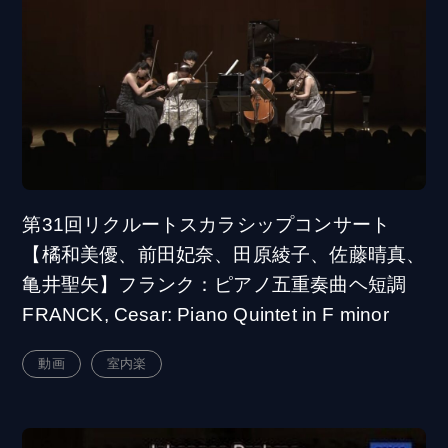
第31回リクルートスカラシップコンサート
【橘和美優、前田妃奈、田原綾子、佐藤晴真、
亀井聖矢】フランク：ピアノ五重奏曲ヘ短調
FRANCK, Cesar: Piano Quintet in F minor
動画
室内楽