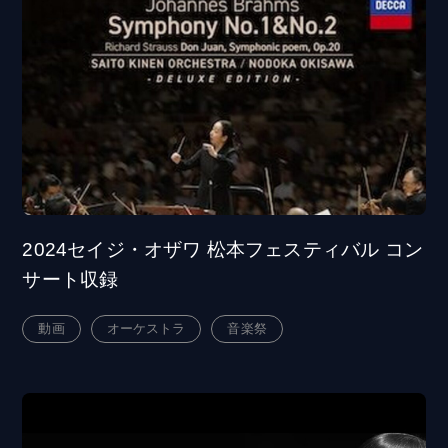
2024セイジ・オザワ 松本フェスティバル コン
サート収録
動画
オーケストラ
音楽祭