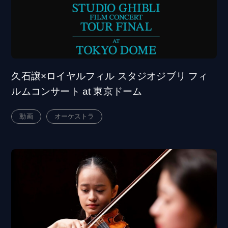
久石譲×ロイヤルフィル スタジオジブリ フィ
ルムコンサート at 東京ドーム
動画
オーケストラ