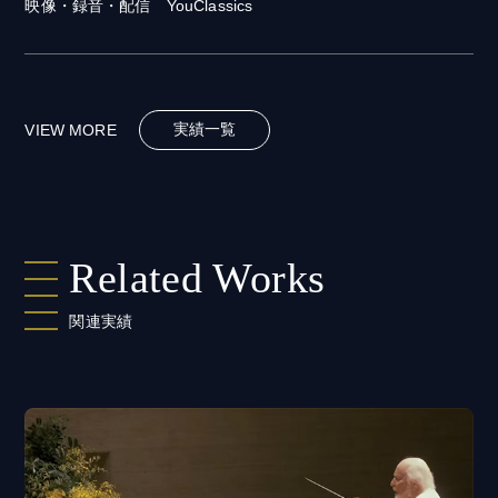
映像・録音・配信 YouClassics
実績一覧
VIEW MORE
Related Works
関連実績