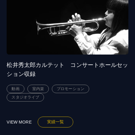
松井秀太郎カルテット コンサートホールセッ
ション収録
動画
室内楽
プロモーション
スタジオライブ
実績一覧
VIEW MORE