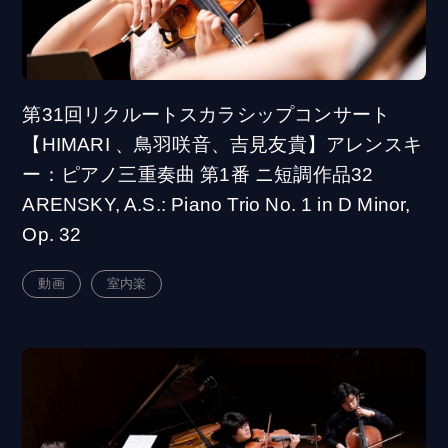
第31回リクルートスカラシップコンサート
【HIMARI 、鳥羽咲音、吉見友貴】アレンスキ
ー：ピアノ三重奏曲 第1番 ニ短調作品32
ARENSKY, A.S.: Piano Trio No. 1 in D Minor,
Op. 32
動画
室内楽