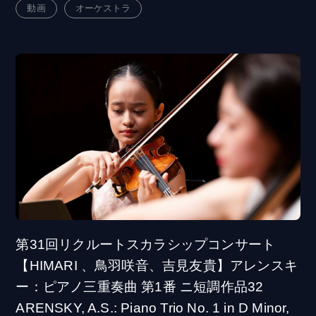
動画
オーケストラ
第31回リクルートスカラシップコンサート
【HIMARI 、鳥羽咲音、吉見友貴】アレンスキ
ー：ピアノ三重奏曲 第1番 ニ短調作品32
ARENSKY, A.S.: Piano Trio No. 1 in D Minor,