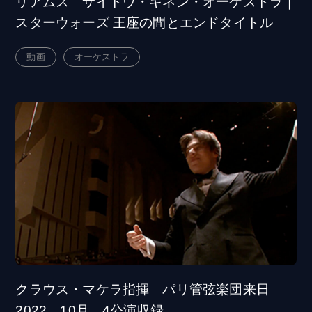
リアムス サイトウ・キネン・オーケストラ｜
スターウォーズ 王座の間とエンドタイトル
動画
オーケストラ
クラウス・マケラ指揮 パリ管弦楽団来日
2022 10月 4公演収録