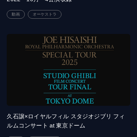
動画
オーケストラ
久石譲×ロイヤルフィル スタジオジブリ フィ
ルムコンサート at 東京ドーム