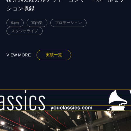
ション収録
動画
室内楽
プロモーション
スタジオライブ
実績一覧
VIEW MORE