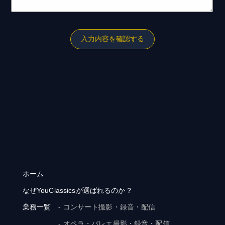
ホーム
なぜYouClassicsが選ばれるのか？
業務一覧
- コンサート撮影・録音・配信
- オペラ・バレエ撮影・録音・配信