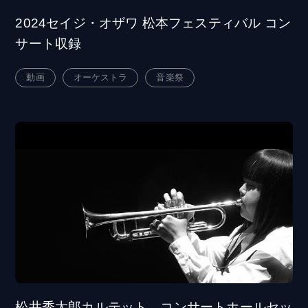
2024セイジ・オザワ 松本フェスティバル コン
サート収録
動画
オーケストラ
音楽祭
松井秀太郎カルテット コンサートホールセッ