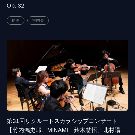
Op. 32
動画
室内楽
第31回リクルートスカラシップコンサート
【竹内鴻史郎、MINAMI、鈴木慧悟、北村陽、