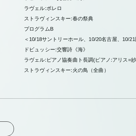
ラヴェル:ボレロ
ストラヴィンスキー:春の祭典
プログラムB
＜10/18サントリーホール、10/20名古屋、10/2
ドビュッシー:交響詩《海》
ラヴェル:ピアノ協奏曲ト長調(ピアノ:アリス=
ストラヴィンスキー:火の鳥（全曲）