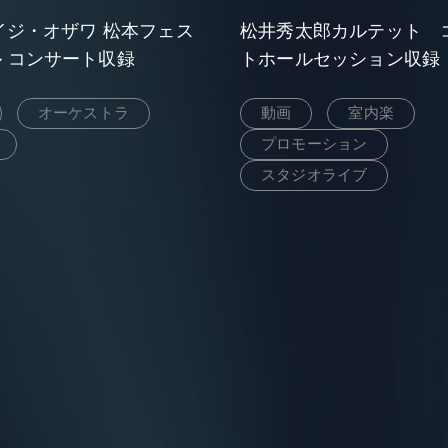
セイジ・オザワ 松本フェス
松井秀太郎カルテット 
 コンサート収録
トホールセッション収録
オーケストラ
動画
室内楽
プロモーション
スタジオライブ