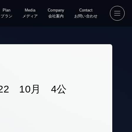
Plan
Media
Company
Contact
プラン
メディア
会社案内
お問い合わせ
2 10月 4公