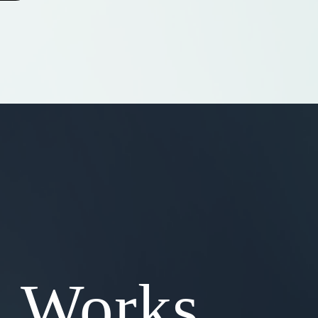
d Works