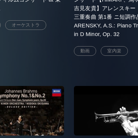
ム
吉見友貴】アレンスキー
三重奏曲 第1番 ニ短調
オーケストラ
ARENSKY, A.S.: Piano Tr
in D Minor, Op. 32
動画
室内楽