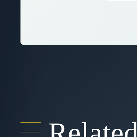
Relate