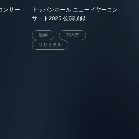
コンサー
トッパンホール ニューイヤーコン
サート2025 公演収録
動画
室内楽
リサイタル