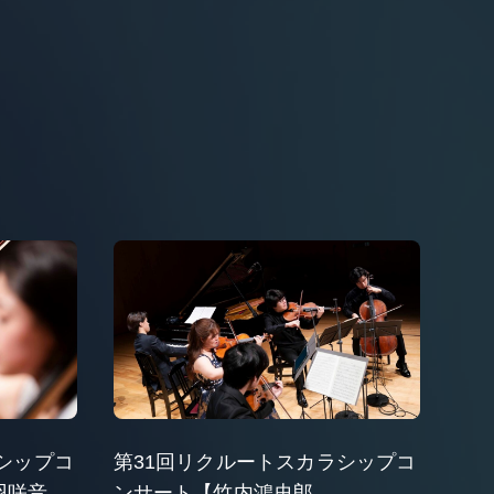
シップコ
第31回リクルートスカラシップコ
鳥羽咲音、
ンサート【竹内鴻史郎、