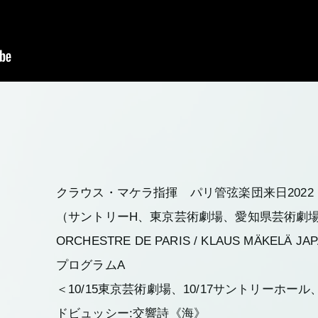
クラウス・マケラ指揮 パリ管弦楽団来日2022
（サントリーH、東京芸術劇場、愛知県芸術劇
ORCHESTRE DE PARIS / KLAUS MÄKELÄ JAP
プログラムA
＜10/15東京芸術劇場、10/17サントリーホール、
ドビュッシー:交響詩《海》