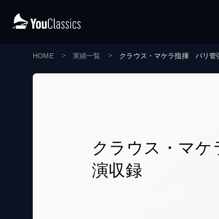
HOME
実績一覧
クラウス・マケラ指揮 パリ管弦
クラウス・マケラ
演収録