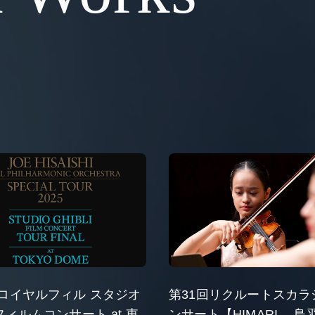
ロイヤルフィル スタジオ
第31回リクルートスカラ
フィルムコンサート at 東
ンサート【HIMARI 、