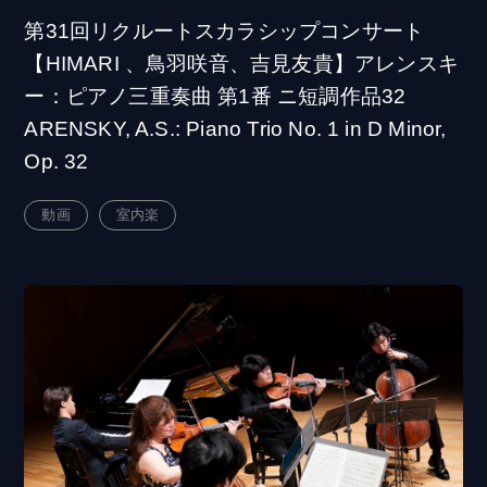
第31回リクルートスカラシップコンサート
【HIMARI 、鳥羽咲音、吉見友貴】アレンスキ
ー：ピアノ三重奏曲 第1番 ニ短調作品32
ARENSKY, A.S.: Piano Trio No. 1 in D Minor,
Op. 32
動画
室内楽