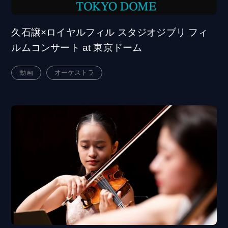
久石譲×ロイヤルフィル スタジオジブリ フィ
ルムコンサート at 東京ドーム
動画
オーケストラ