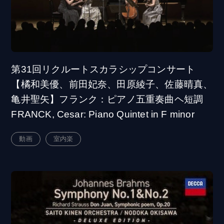
第31回リクルートスカラシップコンサート
【橘和美優、前田妃奈、田原綾子、佐藤晴真、
亀井聖矢】フランク：ピアノ五重奏曲ヘ短調
FRANCK, Cesar: Piano Quintet in F minor
動画
室内楽