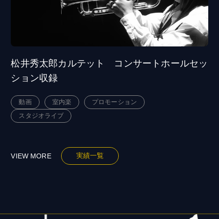
松井秀太郎カルテット コンサートホールセッ
ション収録
動画
室内楽
プロモーション
スタジオライブ
実績一覧
VIEW MORE