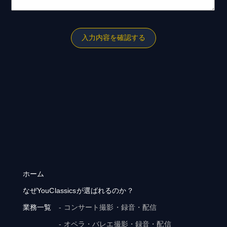
ホーム
なぜYouClassicsが選ばれるのか？
業務一覧
- コンサート撮影・録音・配信
- オペラ・バレエ撮影・録音・配信