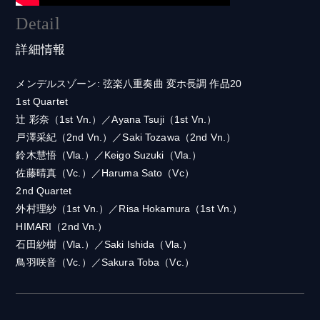
Detail
詳細情報
メンデルスゾーン: 弦楽八重奏曲 変ホ長調 作品20
1st Quartet
辻 彩奈（1st Vn.）／Ayana Tsuji（1st Vn.）
戸澤采紀（2nd Vn.）／Saki Tozawa（2nd Vn.）
鈴木慧悟（Vla.）／Keigo Suzuki（Vla.）
佐藤晴真（Vc.）／Haruma Sato（Vc）
2nd Quartet
外村理紗（1st Vn.）／Risa Hokamura（1st Vn.）
HIMARI（2nd Vn.）
石田紗樹（Vla.）／Saki Ishida（Vla.）
鳥羽咲音（Vc.）／Sakura Toba（Vc.）