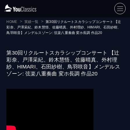
HOME
実績一覧
第30回リクルートスカラシップコンサート 【辻
彩奈、戸澤采紀、鈴木慧悟、佐藤晴真、外村理紗、HIMARI、石田紗樹、
鳥羽咲音】メンデルスゾーン: 弦楽八重奏曲 変ホ長調 作品20
第30回リクルートスカラシップコンサート 【辻
彩奈、戸澤采紀、鈴木慧悟、佐藤晴真、外村理
紗、HIMARI、石田紗樹、鳥羽咲音】メンデルス
ゾーン: 弦楽八重奏曲 変ホ長調 作品20