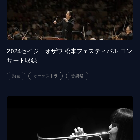
2024セイジ・オザワ 松本フェスティバル コン
サート収録
動画
オーケストラ
音楽祭