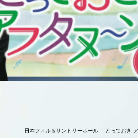
日本フィル＆サントリーホール とっておき アフタ