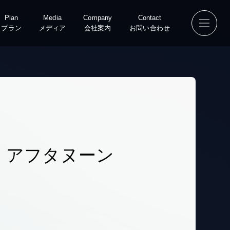
Plan
Media
Company
Contact
プラン
メディア
会社案内
お問い合わせ
 アフタヌーン