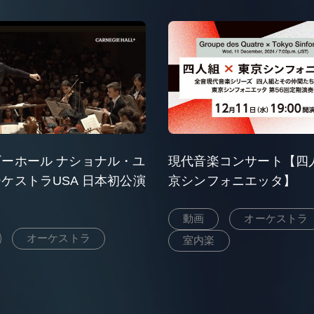
ーホール ナショナル・ユ
現代音楽コンサート【四
ケストラUSA 日本初公演
京シンフォニエッタ】
動画
オーケストラ
オーケストラ
室内楽