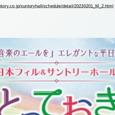
ntory.co.jp/suntoryhall/schedule/detail/20230201_M_2.html