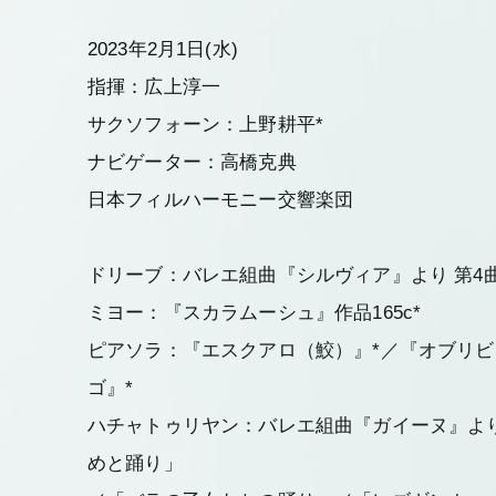
2023年2月1日(水)
指揮：広上淳一
サクソフォーン：上野耕平*
ナビゲーター：高橋克典
日本フィルハーモニー交響楽団
ドリーブ：バレエ組曲『シルヴィア』より 第4
ミヨー：『スカラムーシュ』作品165c*
ピアソラ：『エスクアロ（鮫）』*／『オブリビ
ゴ』*
ハチャトゥリヤン：バレエ組曲『ガイーヌ』よ
めと踊り」