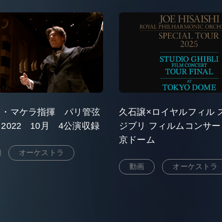
ス・マケラ指揮 パリ管弦
久石譲×ロイヤルフィル 
2022 10月 4公演収録
ジブリ フィルムコンサート 
京ドーム
オーケストラ
動画
オーケストラ