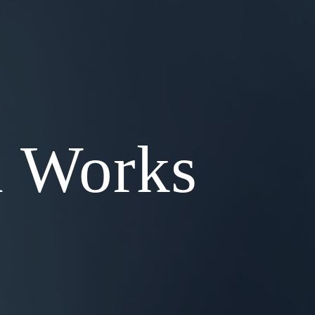
d Works