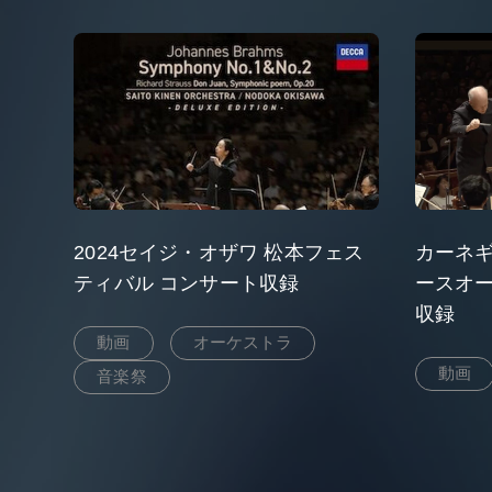
2024セイジ・オザワ 松本フェス
カーネギ
ティバル コンサート収録
ースオー
収録
動画
オーケストラ
動画
音楽祭