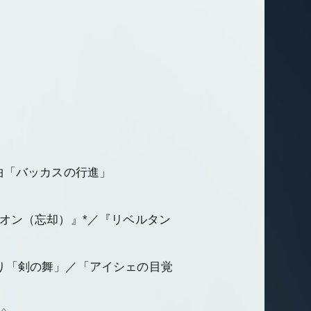
曲「バッカスの行進」
オン（忘却）』*／『リベルタン
り「剣の舞」／「アイシェの目覚