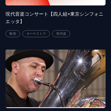
現代音楽コンサート【四人組×東京シンフォニ
エッタ】
動画
オーケストラ
室内楽