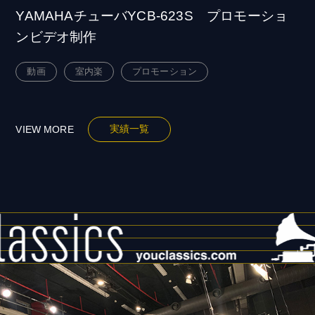
YAMAHAチューバYCB-623S プロモーショ
ンビデオ制作
動画
室内楽
プロモーション
実績一覧
VIEW MORE