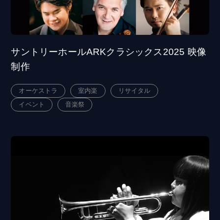
サントリーホールARKクラシックス2025 映像
制作
オーケストラ
室内楽
リサイタル
イベント
音楽祭