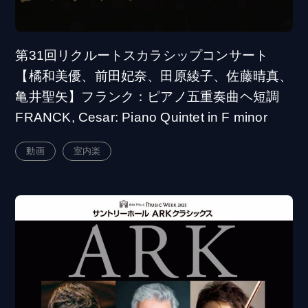
第31回リクルートスカラシップコンサート
【橘和美優、前田妃奈、田原綾子、佐藤晴真、
亀井聖矢】フランク：ピアノ五重奏曲ヘ短調
FRANCK, Cesar: Piano Quintet in F minor
動画
室内楽