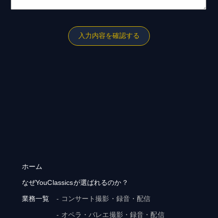
ホーム
なぜYouClassicsが選ばれるのか？
業務一覧
- コンサート撮影・録音・配信
- オペラ・バレエ撮影・録音・配信