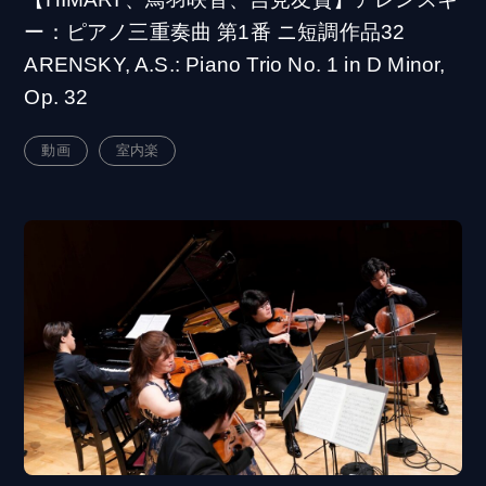
ー：ピアノ三重奏曲 第1番 ニ短調作品32
ARENSKY, A.S.: Piano Trio No. 1 in D Minor,
Op. 32
動画
室内楽