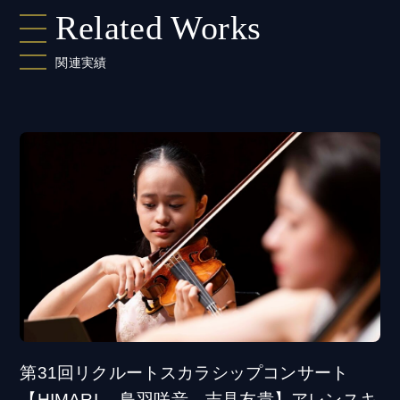
Related Works
関連実績
第31回リクルートスカラシップコンサート
【HIMARI 、鳥羽咲音、吉見友貴】アレンスキ