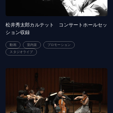
松井秀太郎カルテット コンサートホールセッ
ション収録
動画
室内楽
プロモーション
スタジオライブ